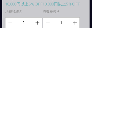
10,000円以上5％OFF
10,000円以上5％OFF
消費税抜き
消費税抜き
カートに追加する
カートに追加する
13.5water【詰め替え
13.5water【詰め替え
15本セット】
2本セット】
価格
価格
￥42,750
￥6,000
10,000円以上5％OFF
10,000円以上5％OFF
消費税抜き
消費税抜き