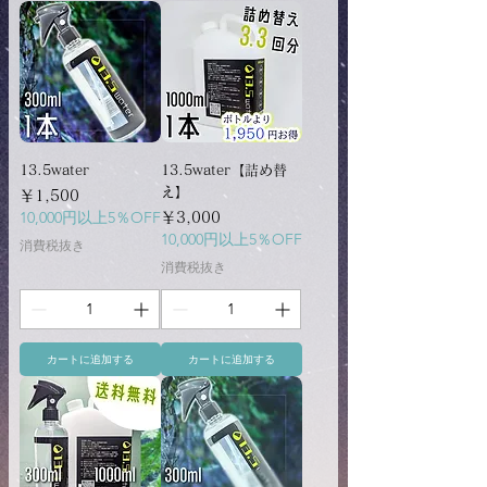
13.5water
13.5water【詰め替
え】
価格
￥1,500
10,000円以上5％OFF
価格
￥3,000
10,000円以上5％OFF
消費税抜き
消費税抜き
カートに追加する
カートに追加する