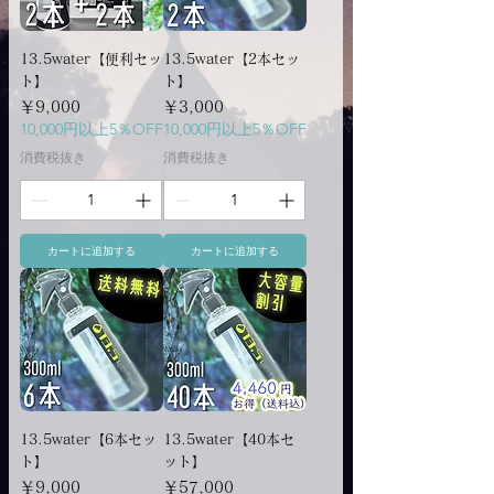
13.5water【便利セッ
13.5water【2本セッ
ト】
ト】
価格
価格
￥9,000
￥3,000
10,000円以上5％OFF
10,000円以上5％OFF
消費税抜き
消費税抜き
カートに追加する
カートに追加する
13.5water【6本セッ
13.5water【40本セ
ト】
ット】
価格
価格
￥9,000
￥57,000