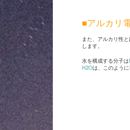
■アルカリ
また、アルカリ性と
します。
水を構成する分子は
H2O
は、このように