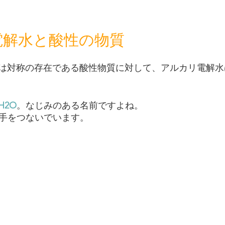
電解水と酸性の物質
は対称の存在である酸性物質に対して、アルカリ電解水
H2O
。なじみのある名前ですよね。
手をつないでいます。