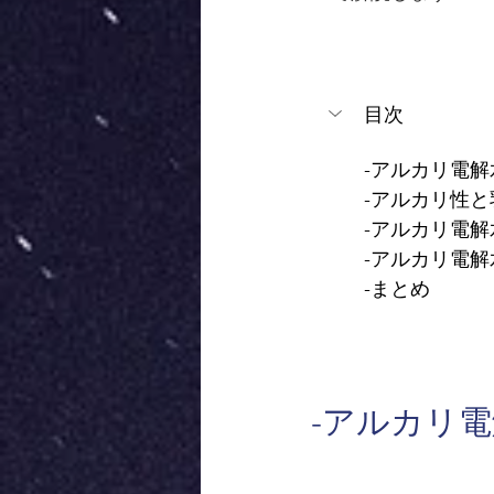
目次
-アルカリ電
-アルカリ性と
-アルカリ電
-アルカリ電
-まとめ
-アルカリ