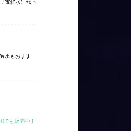
リ電解水に残っ
解水もおすす
o10でも販売中！