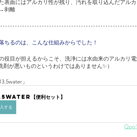
た表面にはアルカリ性が残り、汚れを取り込んだアルカ
→剥離
落ちるのは、こんな仕組みからでした！
の役目が担えるからこそ、洗浄には水由来のアルカリ電
洗剤が悪いものというわけではありません✨）
5water」
3.5water【便利セット】
入する
Qo