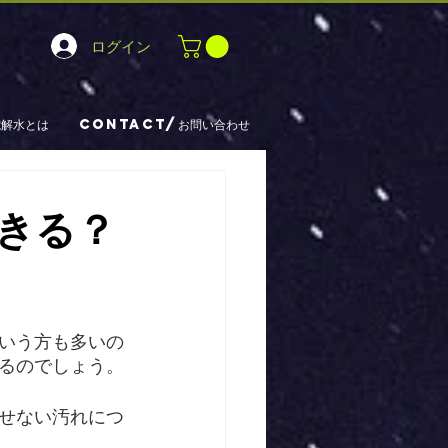
ログイン
電解水とは
CONTACT/お問い合わせ
きる？
いう方も多いの
るのでしょう。
せない汚れにつ