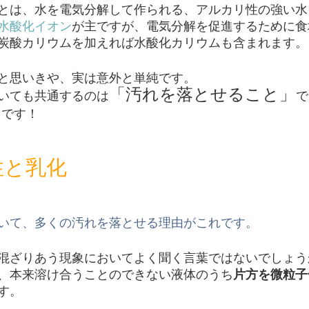
とは、水を電気分解して作られる、アルカリ性の強い水
水酸化イオン
が主ですが、電気分解を促進するために食
炭酸カリウムを加えれば水酸化カリウムも含まれます。
と思いきや、実は意外と単純です。
「汚れを落とせること」
いても共通するのは
で
」
です！
性と乳化
いて、多くの汚れを落とせる理由がこれです。
混ざりあう現象においてよく聞く言葉ではないでしょう
、本来溶け合うことのできない液体のうち
片方を微粒子
す。