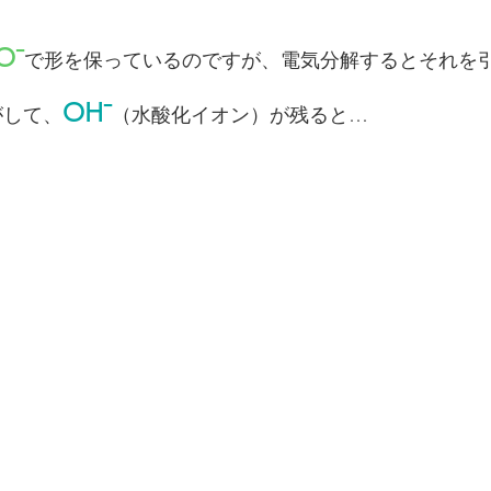
O⁻
で形を保っているのですが、電気分解するとそれを
OH⁻
がして、
（水酸化イオン）が残ると…