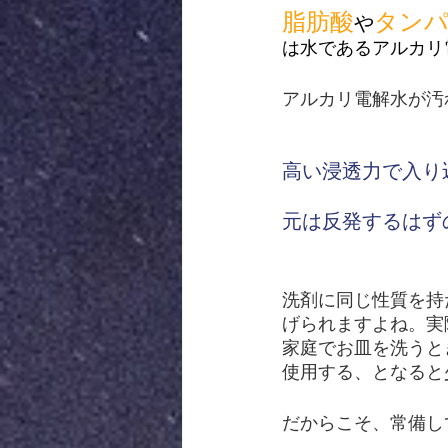
脂肪酸
タン
や
は水であるアルカリ
アルカリ電解水が汚
高い浸透力で入り
　　　　　　　　
元は反発するはず
洗剤に同じ性質を持
げられますよね。実
家庭でお皿を洗うと
使用する、となると
だからこそ、常備し