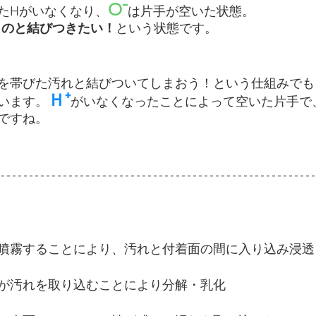
O⁻
たHがいなくなり、
は片手が空いた状態。
ものと結びつきたい！
という状態です。
を帯びた汚れと結びついてしまおう！という仕組みでも
Ｈ⁺
います。
がいなくなったことによって空いた片手で
ですね。
噴霧することにより、汚れと付着面の間に入り込み浸透
が汚れを取り込むことにより分解・乳化