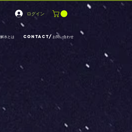
ログイン
電解水とは
CONTACT/お問い合わせ