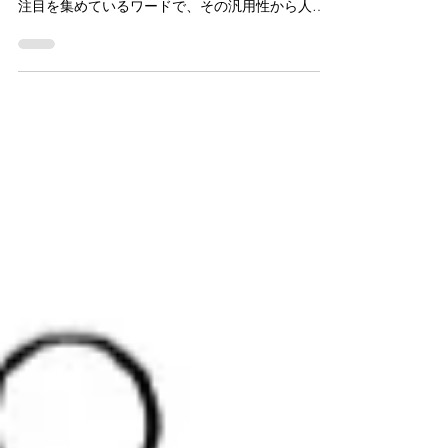
「アルカリ電解水」という言葉を目にすること
が、最近増えていませんか？ 除菌に気を遣う近年
注目を集めているワードで、その汎用性から人気
が高まりつつあります。 しかし、アルカリ電解水
とは一般的にどのようなものなのでしょうか？本
記事では、アルカリ電解水についてご紹介しつ
つ、【13...