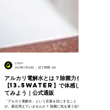
STAFF
2023年7月20日
読了時間: 4分
アルカリ電解水とは？除菌力を
【13.5water】で体感し
てみよう｜公式通販